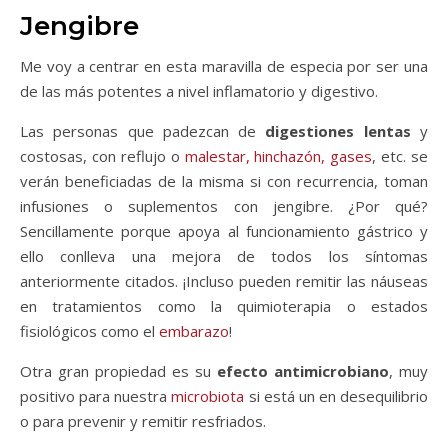
Jengibre
Me voy a centrar en esta maravilla de especia por ser una
de las más potentes a nivel inflamatorio y digestivo.
Las personas que padezcan de
digestiones lentas
y
costosas, con reflujo o
malestar, hinchazón, gases
, etc. se
verán beneficiadas de la misma si con recurrencia, toman
infusiones o suplementos con jengibre. ¿Por qué?
Sencillamente porque apoya al funcionamiento gástrico y
ello conlleva una mejora de todos los síntomas
anteriormente citados. ¡Incluso pueden remitir las náuseas
en tratamientos como la quimioterapia o estados
fisiológicos como el
embarazo
!
Otra gran propiedad es su
efecto antimicrobiano
, muy
positivo para nuestra
microbiota
si está un en desequilibrio
o para prevenir y remitir resfriados.