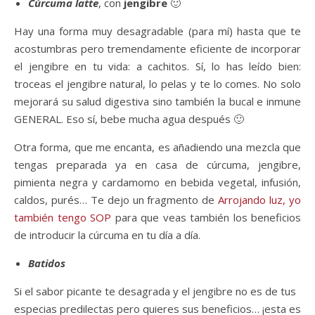
Cúrcuma latte
, con
jengibre
🙂
Hay una forma muy desagradable (para mí) hasta que te
acostumbras pero tremendamente eficiente de incorporar
el jengibre en tu vida: a cachitos. Sí, lo has leído bien:
troceas el jengibre natural, lo pelas y te lo comes. No solo
mejorará su salud digestiva sino también la bucal e inmune
GENERAL. Eso sí, bebe mucha agua después 🙂
Otra forma, que me encanta, es añadiendo una mezcla que
tengas preparada ya en casa de cúrcuma, jengibre,
pimienta negra y cardamomo en bebida vegetal, infusión,
caldos, purés… Te dejo un fragmento de
Arrojando luz, yo
también tengo SOP
para que veas también los beneficios
de introducir la cúrcuma en tu día a día.
Batidos
Si el sabor picante te desagrada y el jengibre no es de tus
especias predilectas pero quieres sus beneficios… ¡esta es