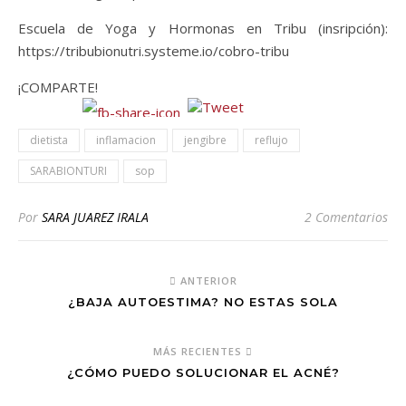
Escuela de Yoga y Hormonas en Tribu (insripción):
https://tribubionutri.systeme.io/cobro-tribu
¡COMPARTE!
dietista
inflamacion
jengibre
reflujo
SARABIONTURI
sop
Por
SARA JUAREZ IRALA
2 Comentarios
ANTERIOR
¿BAJA AUTOESTIMA? NO ESTAS SOLA
MÁS RECIENTES
¿CÓMO PUEDO SOLUCIONAR EL ACNÉ?