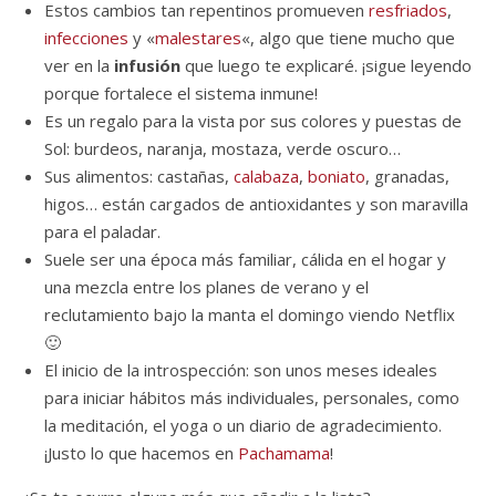
Estos cambios tan repentinos promueven
resfriados
,
infecciones
y «
malestares
«, algo que tiene mucho que
ver en la
infusión
que luego te explicaré. ¡sigue leyendo
porque fortalece el sistema inmune!
Es un regalo para la vista por sus colores y puestas de
Sol: burdeos, naranja, mostaza, verde oscuro…
Sus alimentos: castañas,
calabaza
,
boniato
, granadas,
higos… están cargados de antioxidantes y son maravilla
para el paladar.
Suele ser una época más familiar, cálida en el hogar y
una mezcla entre los planes de verano y el
reclutamiento bajo la manta el domingo viendo Netflix
🙂
El inicio de la introspección: son unos meses ideales
para iniciar hábitos más individuales, personales, como
la meditación, el yoga o un diario de agradecimiento.
¡Justo lo que hacemos en
Pachamama
!