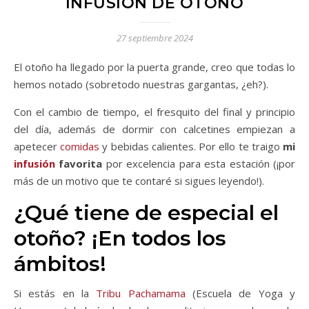
INFUSIÓN DE OTOÑO
27 septiembre 2024
El otoño ha llegado por la puerta grande, creo que todas lo
hemos notado (sobretodo nuestras gargantas, ¿eh?).
Con el cambio de tiempo, el fresquito del final y principio
del día, además de dormir con calcetines empiezan a
apetecer
comidas
y bebidas calientes. Por ello te traigo
mi
infusión
favorita
por excelencia para esta estación (¡por
más de un motivo que te contaré si sigues leyendo!).
¿Qué tiene de especial el
otoño? ¡En todos los
ámbitos!
Si estás en la
Tribu Pachamama
(Escuela de Yoga y