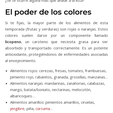
¿Se te ocurre alguna más que añadir a la lista?
El poder de los colores
Si te fijas, la mayor parte de los alimentos de esta
temporada (frutas y verduras) son rojas o naranjas. Estos
colores suelen darse por un componente llamado
licopeno
, un caroteno que necesita grasa para ser
absorbido y transportado correctamente. Es un potente
antioxidante, protegiéndonos de enfermedades asociadas
al envejecimiento.
Alimentos rojos: cerezas, fresas, tomates, frambuesas,
pimiento rojo, rabanitos, granada, grosellas, manzanas…
Alimentos naranjas: mandarinas, zanahorias, calabazas,
mango, batata/boniato, nectarinas, melocotón,
albaricoques…
Alimentos amarillos: pimientos amarillos, ciruelas,
jengibre
, piña,
cúrcuma
…