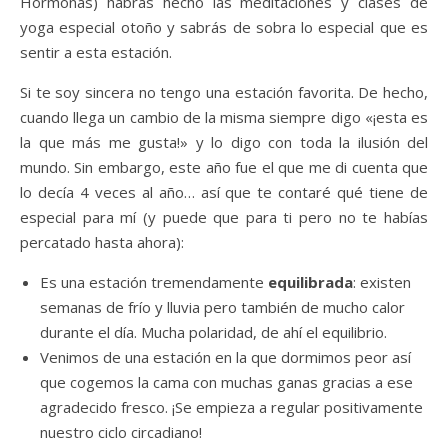
Hormonas) habrás hecho las meditaciones y clases de
yoga especial otoño y sabrás de sobra lo especial que es
sentir a esta estación.
Si te soy sincera no tengo una estación favorita. De hecho,
cuando llega un cambio de la misma siempre digo «¡esta es
la que más me gusta!» y lo digo con toda la ilusión del
mundo. Sin embargo, este año fue el que me di cuenta que
lo decía 4 veces al año… así que te contaré qué tiene de
especial para mí (y puede que para ti pero no te habías
percatado hasta ahora):
Es una estación tremendamente
equilibrada
: existen
semanas de frío y lluvia pero también de mucho calor
durante el día. Mucha polaridad, de ahí el equilibrio.
Venimos de una estación en la que dormimos peor así
que cogemos la cama con muchas ganas gracias a ese
agradecido fresco. ¡Se empieza a regular positivamente
nuestro ciclo circadiano!