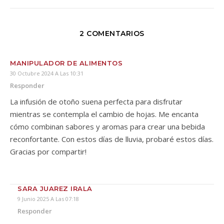
2 COMENTARIOS
MANIPULADOR DE ALIMENTOS
30 Octubre 2024 A Las 10:31
Responder
La infusión de otoño suena perfecta para disfrutar
mientras se contempla el cambio de hojas. Me encanta
cómo combinan sabores y aromas para crear una bebida
reconfortante. Con estos días de lluvia, probaré estos días.
Gracias por compartir!
SARA JUAREZ IRALA
9 Junio 2025 A Las 07:18
Responder