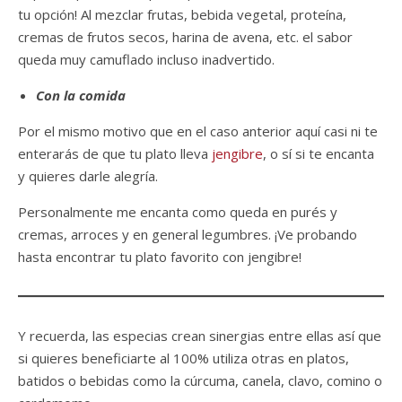
tu opción! Al mezclar frutas, bebida vegetal, proteína,
cremas de frutos secos, harina de avena, etc. el sabor
queda muy camuflado incluso inadvertido.
Con la comida
Por el mismo motivo que en el caso anterior aquí casi ni te
enterarás de que tu plato lleva
jengibre
, o sí si te encanta
y quieres darle alegría.
Personalmente me encanta como queda en purés y
cremas, arroces y en general legumbres. ¡Ve probando
hasta encontrar tu plato favorito con jengibre!
Y recuerda, las especias crean sinergias entre ellas así que
si quieres beneficiarte al 100% utiliza otras en platos,
batidos o bebidas como la cúrcuma, canela, clavo, comino o