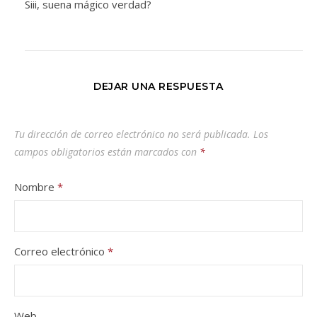
Siii, suena mágico verdad?
DEJAR UNA RESPUESTA
Tu dirección de correo electrónico no será publicada.
Los
campos obligatorios están marcados con
*
Nombre
*
Correo electrónico
*
Web