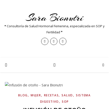
Sara Bionutri
❝ Consultoría de Salud Hormonal Femenina, especializada en SOP y
Fertilidad ❞
,
,
,
,
BLOG
MUJER
RECETAS
SALUD
SISTEMA
,
DIGESTIVO
SOP