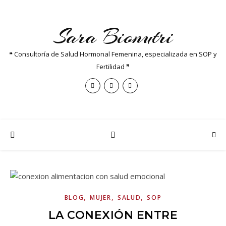
Sara Bionutri
❝ Consultoría de Salud Hormonal Femenina, especializada en SOP y
Fertilidad ❞
,
,
,
BLOG
MUJER
SALUD
SOP
LA CONEXIÓN ENTRE