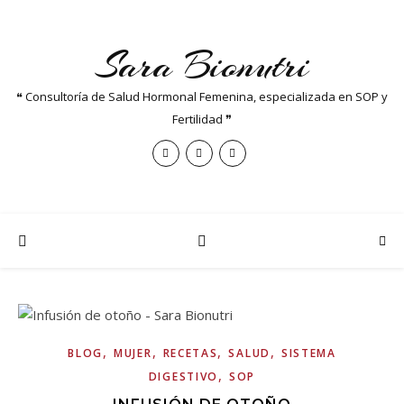
Sara Bionutri
❝ Consultoría de Salud Hormonal Femenina, especializada en SOP y
Fertilidad ❞
,
,
,
,
BLOG
MUJER
RECETAS
SALUD
SISTEMA
,
DIGESTIVO
SOP