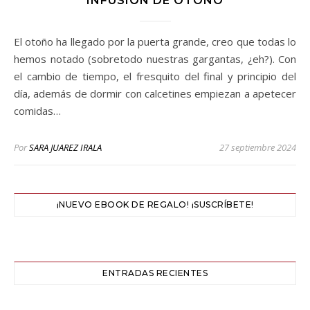
INFUSIÓN DE OTOÑO
El otoño ha llegado por la puerta grande, creo que todas lo
hemos notado (sobretodo nuestras gargantas, ¿eh?). Con
el cambio de tiempo, el fresquito del final y principio del
día, además de dormir con calcetines empiezan a apetecer
comidas…
Por
SARA JUAREZ IRALA
27 septiembre 2024
¡NUEVO EBOOK DE REGALO! ¡SUSCRÍBETE!
ENTRADAS RECIENTES