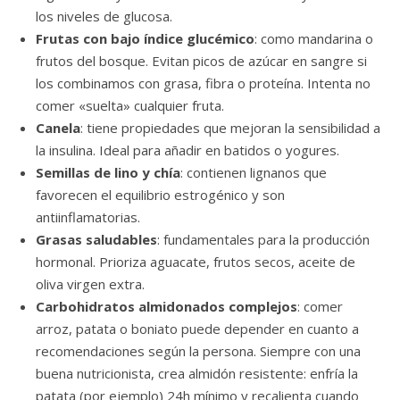
los niveles de glucosa.
Frutas con bajo índice glucémico
: como mandarina o
frutos del bosque. Evitan picos de azúcar en sangre si
los combinamos con grasa, fibra o proteína. Intenta no
comer «suelta» cualquier fruta.
Canela
: tiene propiedades que mejoran la sensibilidad a
la insulina. Ideal para añadir en batidos o yogures.
Semillas de lino y chía
: contienen lignanos que
favorecen el equilibrio estrogénico y son
antiinflamatorias.
Grasas saludables
: fundamentales para la producción
hormonal. Prioriza aguacate, frutos secos, aceite de
oliva virgen extra.
Carbohidratos almidonados complejos
: comer
arroz, patata o boniato puede depender en cuanto a
recomendaciones según la persona. Siempre con una
buena nutricionista, crea almidón resistente: enfría la
patata (por ejemplo) 24h mínimo y recalienta cuando