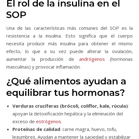
El rol de la insulina en el
SOP
Una de las características más comunes del SOP es la
resistencia a la insulina. Esto significa que el cuerpo
necesita producir más insulina para obtener el mismo
efecto, lo que a su vez puede alterar la ovulación,
aumentar la producción de
andrógenos
(hormonas
masculinas) y provocar inflamación.
¿Qué alimentos ayudan a
equilibrar tus hormonas?
Verduras crucíferas (brócoli, coliflor, kale, rúcula)
:
apoyan la detoxificación hepática y la eliminación del
exceso de
estrógenos
.
Proteínas de calidad
: carne magra, huevo, tofu,
legumbres. Ayudan a mantener la saciedad y estabilizar