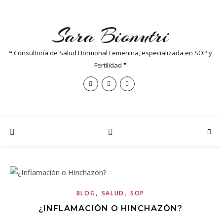
Sara Bionutri
❝ Consultoría de Salud Hormonal Femenina, especializada en SOP y
Fertilidad ❞
,
,
BLOG
SALUD
SOP
¿INFLAMACIÓN O HINCHAZÓN?