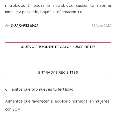
microbiota. Si cuidas la microbiota, cuidas tu sistema
inmune y por ende, bajará la inflamación. Lo …
Por
SARA JUAREZ IRALA
15 junio 2023
¡NUEVO EBOOK DE REGALO! ¡SUSCRÍBETE!
ENTRADAS RECIENTES
6 Hábitos que promueven tu fertilidad
Alimentos que favorecen el equilibrio hormonal en mujeres
con SOP