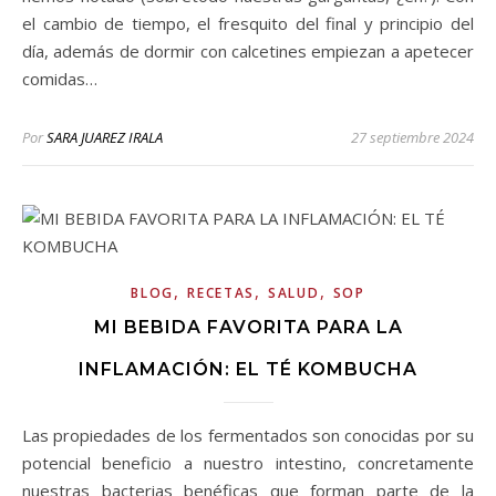
el cambio de tiempo, el fresquito del final y principio del
día, además de dormir con calcetines empiezan a apetecer
comidas…
Por
SARA JUAREZ IRALA
27 septiembre 2024
,
,
,
BLOG
RECETAS
SALUD
SOP
MI BEBIDA FAVORITA PARA LA
INFLAMACIÓN: EL TÉ KOMBUCHA
Las propiedades de los fermentados son conocidas por su
potencial beneficio a nuestro intestino, concretamente
nuestras bacterias benéficas que forman parte de la