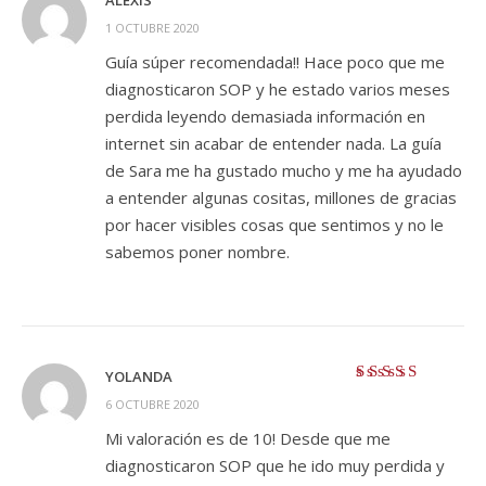
ALEXIS
Valorado con
5
1 OCTUBRE 2020
de 5
Guía súper recomendada!! Hace poco que me
diagnosticaron SOP y he estado varios meses
perdida leyendo demasiada información en
internet sin acabar de entender nada. La guía
de Sara me ha gustado mucho y me ha ayudado
a entender algunas cositas, millones de gracias
por hacer visibles cosas que sentimos y no le
sabemos poner nombre.
YOLANDA
Valorado con
5
6 OCTUBRE 2020
de 5
Mi valoración es de 10! Desde que me
diagnosticaron SOP que he ido muy perdida y