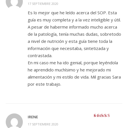
Valorado con
5
17 SEPTIEMBRE 2020
de 5
Es lo mejor que he leído acerca del SOP. Esta
guía es muy completa y a la vez inteligible y útil.
A pesar de haberme informado mucho acerca
de la patología, tenía muchas dudas, sobretodo
a nivel de nutrición y esta guía tiene toda la
información que necesitaba, sintetizada y
contrastada.
En mi caso me ha ido genial, porque leyéndola
he aprendido muchísimo y he mejorado mi
alimentación y mi estilo de vida. Mil gracias Sara
por este trabajo.
IRENE
Valorado con
5
17 SEPTIEMBRE 2020
de 5