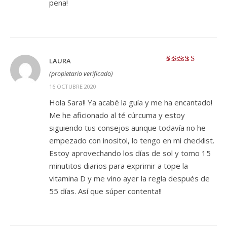
pena!
LAURA
Valorado con
5
(propietario verificado)
de 5
16 OCTUBRE 2020
Hola Sara!! Ya acabé la guía y me ha encantado!
Me he aficionado al té cúrcuma y estoy
siguiendo tus consejos aunque todavía no he
empezado con inositol, lo tengo en mi checklist.
Estoy aprovechando los días de sol y tomo 15
minutitos diarios para exprimir a tope la
vitamina D y me vino ayer la regla después de
55 días. Así que súper contenta!!