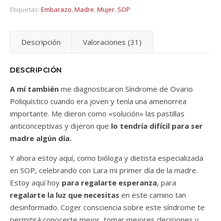
Etiquetas:
Embarazo
,
Madre
,
Mujer
,
SOP
Descripción
Valoraciones (31)
DESCRIPCIÓN
A mí también
me diagnosticaron Síndrome de Ovario
Poliquístico cuando era joven y tenía una amenorrea
importante. Me dieron como «solución» las pastillas
anticonceptivas y dijeron que
lo tendría difícil para ser
madre algún día.
Y ahora estoy aquí, como bióloga y dietista especializada
en SOP, celebrando con Lara mi primer día de la madre.
Estoy aquí hoy
para regalarte esperanza
, para
regalarte la luz que necesitas
en este camino tan
desinformado. Coger consciencia sobre este síndrome te
permitirá conocerte mejor, tomar mejores decisiones y