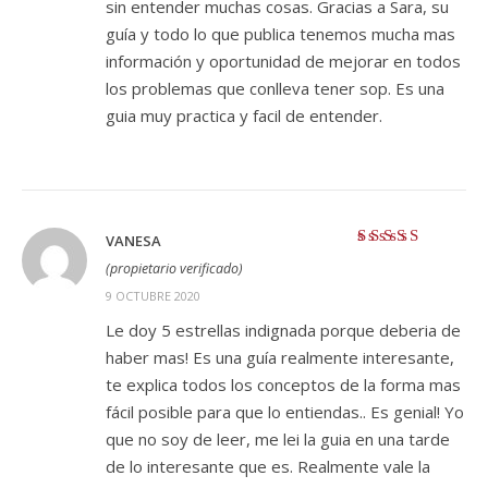
sin entender muchas cosas. Gracias a Sara, su
guía y todo lo que publica tenemos mucha mas
información y oportunidad de mejorar en todos
los problemas que conlleva tener sop. Es una
guia muy practica y facil de entender.
VANESA
Valorado con
5
(propietario verificado)
de 5
9 OCTUBRE 2020
Le doy 5 estrellas indignada porque deberia de
haber mas! Es una guía realmente interesante,
te explica todos los conceptos de la forma mas
fácil posible para que lo entiendas.. Es genial! Yo
que no soy de leer, me lei la guia en una tarde
de lo interesante que es. Realmente vale la