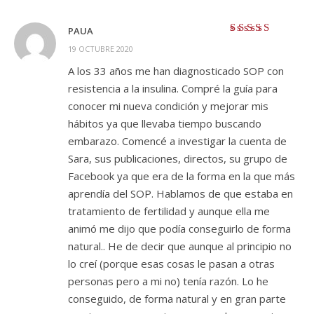
PAUA
Valorado con
5
19 OCTUBRE 2020
de 5
A los 33 años me han diagnosticado SOP con
resistencia a la insulina. Compré la guía para
conocer mi nueva condición y mejorar mis
hábitos ya que llevaba tiempo buscando
embarazo. Comencé a investigar la cuenta de
Sara, sus publicaciones, directos, su grupo de
Facebook ya que era de la forma en la que más
aprendía del SOP. Hablamos de que estaba en
tratamiento de fertilidad y aunque ella me
animó me dijo que podía conseguirlo de forma
natural.. He de decir que aunque al principio no
lo creí (porque esas cosas le pasan a otras
personas pero a mi no) tenía razón. Lo he
conseguido, de forma natural y en gran parte