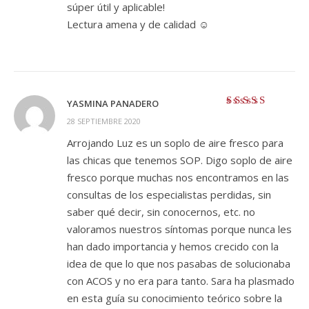
súper útil y aplicable!
Lectura amena y de calidad ☺️
YASMINA PANADERO
Valorado con
5
28 SEPTIEMBRE 2020
de 5
Arrojando Luz es un soplo de aire fresco para
las chicas que tenemos SOP. Digo soplo de aire
fresco porque muchas nos encontramos en las
consultas de los especialistas perdidas, sin
saber qué decir, sin conocernos, etc. no
valoramos nuestros síntomas porque nunca les
han dado importancia y hemos crecido con la
idea de que lo que nos pasabas de solucionaba
con ACOS y no era para tanto. Sara ha plasmado
en esta guía su conocimiento teórico sobre la