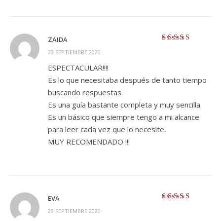
ZAIDA
Valorado con
5
23 SEPTIEMBRE 2020
de 5
ESPECTACULAR!!!!
Es lo que necesitaba después de tanto tiempo
buscando respuestas.
Es una guía bastante completa y muy sencilla.
Es un básico que siempre tengo a mi alcance
para leer cada vez que lo necesite.
MUY RECOMENDADO !!!
EVA
Valorado con
5
23 SEPTIEMBRE 2020
de 5