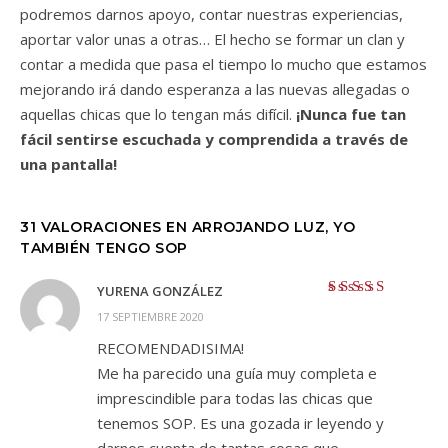
podremos darnos apoyo, contar nuestras experiencias,
aportar valor unas a otras… El hecho se formar un clan y
contar a medida que pasa el tiempo lo mucho que estamos
mejorando irá dando esperanza a las nuevas allegadas o
aquellas chicas que lo tengan más difícil.
¡Nunca fue tan
fácil sentirse escuchada y comprendida a través de
una pantalla!
31 VALORACIONES EN
ARROJANDO LUZ, YO
TAMBIÉN TENGO SOP
YURENA GONZÁLEZ
Valorado con
5
17 SEPTIEMBRE 2020
de 5
RECOMENDADISIMA!
Me ha parecido una guía muy completa e
imprescindible para todas las chicas que
tenemos SOP. Es una gozada ir leyendo y