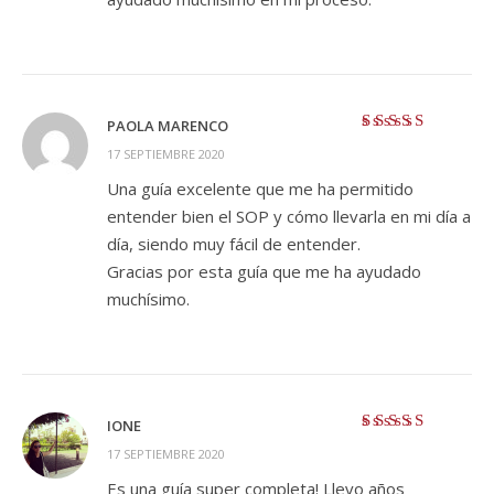
PAOLA MARENCO
Valorado con
5
17 SEPTIEMBRE 2020
de 5
Una guía excelente que me ha permitido
entender bien el SOP y cómo llevarla en mi día a
día, siendo muy fácil de entender.
Gracias por esta guía que me ha ayudado
muchísimo.
IONE
Valorado con
5
17 SEPTIEMBRE 2020
de 5
Es una guía super completa! Llevo años