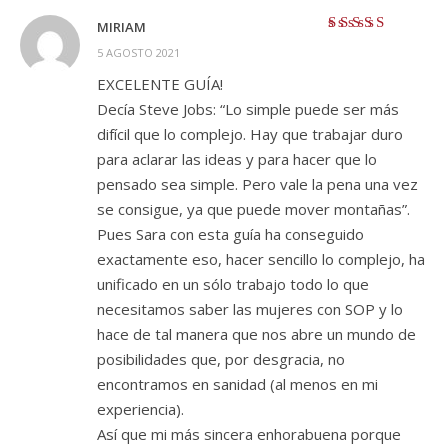
MIRIAM
Valorado con
5
5 AGOSTO 2021
de 5
EXCELENTE GUÍA!
Decía Steve Jobs: “Lo simple puede ser más
difícil que lo complejo. Hay que trabajar duro
para aclarar las ideas y para hacer que lo
pensado sea simple. Pero vale la pena una vez
se consigue, ya que puede mover montañas”.
Pues Sara con esta guía ha conseguido
exactamente eso, hacer sencillo lo complejo, ha
unificado en un sólo trabajo todo lo que
necesitamos saber las mujeres con SOP y lo
hace de tal manera que nos abre un mundo de
posibilidades que, por desgracia, no
encontramos en sanidad (al menos en mi
experiencia).
Así que mi más sincera enhorabuena porque