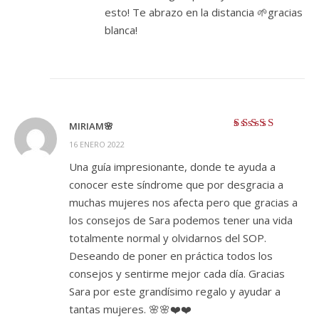
esto! Te abrazo en la distancia 🌱gracias
blanca!
MIRIAM🌸
Valorado con
5
16 ENERO 2022
de 5
Una guía impresionante, donde te ayuda a
conocer este síndrome que por desgracia a
muchas mujeres nos afecta pero que gracias a
los consejos de Sara podemos tener una vida
totalmente normal y olvidarnos del SOP.
Deseando de poner en práctica todos los
consejos y sentirme mejor cada día. Gracias
Sara por este grandísimo regalo y ayudar a
tantas mujeres. 🌸🌸❤️❤️