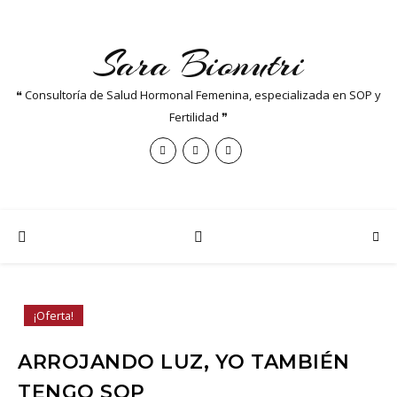
Sara Bionutri
❝ Consultoría de Salud Hormonal Femenina, especializada en SOP y
Fertilidad ❞
¡Oferta!
ARROJANDO LUZ, YO TAMBIÉN
TENGO SOP