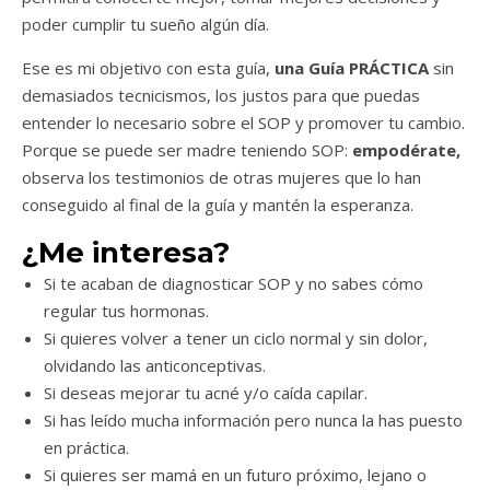
poder cumplir tu sueño algún día.
Ese es mi objetivo con esta guía,
una Guía PRÁCTICA
sin
demasiados tecnicismos, los justos para que puedas
entender lo necesario sobre el SOP y promover tu cambio.
Porque se puede ser madre teniendo SOP:
empodérate,
observa los testimonios de otras mujeres que lo han
conseguido al final de la guía y mantén la esperanza.
¿Me interesa?
Si te acaban de diagnosticar SOP y no sabes cómo
regular tus hormonas.
Si quieres volver a tener un ciclo normal y sin dolor,
olvidando las anticonceptivas.
Si deseas mejorar tu acné y/o caída capilar.
Si has leído mucha información pero nunca la has puesto
en práctica.
Si quieres ser mamá en un futuro próximo, lejano o