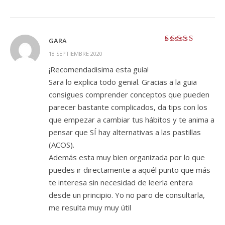
GARA
Valorado con
5
18 SEPTIEMBRE 2020
de 5
¡Recomendadisima esta guía!
Sara lo explica todo genial. Gracias a la guia
consigues comprender conceptos que pueden
parecer bastante complicados, da tips con los
que empezar a cambiar tus hábitos y te anima a
pensar que SÍ hay alternativas a las pastillas
(ACOS).
Además esta muy bien organizada por lo que
puedes ir directamente a aquél punto que más
te interesa sin necesidad de leerla entera
desde un principio. Yo no paro de consultarla,
me resulta muy muy útil