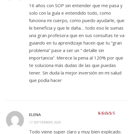
16 años con SOP sin entender que me pasa y
solo con la guía e entendido todo, como
funciona mi cuerpo, como puedo ayudarle, que
le beneficia y que le daña… todo eso le sumas
una gran profesora que en sus consultas te va
guiando en tu aprendizaje hacen que tu “gran
problema” pase a ser un “ detalle sin
importancia”. Merece la pena al 120% por que
te soluciona más dudas de las que puedas
tener. Sin duda la mejor inversión en mi salud
que podía hacer
ELENA
Valorado con
5
17 SEPTIEMBRE 2020
de 5
Todo viene super claro y muy bien explicado.