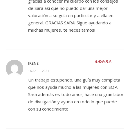
gracias a conocer mi cuerpo con los consejos
de Sara así que no puedo dar una mejor
valoración a su guía en particular y a ella en
general. GRACIAS SARA! Sigue ayudando a
muchas mujeres, te necesitamos!
IRENE
Valorado con
5
16 ABRIL 2021
de 5
Un trabajo estupendo, una guía muy completa
que nos ayuda mucho a las mujeres con SOP.
Sara además es todo amor, hace una gran labor
de divulgación y ayuda en todo lo que puede
con su conocimiento