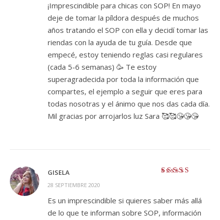
¡Imprescindible para chicas con SOP! En mayo
deje de tomar la píldora después de muchos
años tratando el SOP con ella y decidí tomar las
riendas con la ayuda de tu guía. Desde que
empecé, estoy teniendo reglas casi regulares
(cada 5-6 semanas) 🥳 Te estoy
superagradecida por toda la información que
compartes, el ejemplo a seguir que eres para
todas nosotras y el ánimo que nos das cada día.
Mil gracias por arrojarlos luz Sara 🥰🥰😘😘😘
GISELA
Valorado con
5
28 SEPTIEMBRE 2020
de 5
Es un imprescindible si quieres saber más allá
de lo que te informan sobre SOP, información