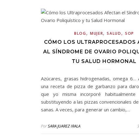
,
,
,
BLOG
MUJER
SALUD
SOP
CÓMO LOS ULTRAPROCESADOS 
AL SÍNDROME DE OVARIO POLIQU
TU SALUD HORMONAL
Azúcares, grasas hidrogenadas, omega 6… A
una receta de pizza de garbanzo para daro
que yo misma incorporé habitualmente 
substituyendo a las pizzas convencionales d
sanas. A veces, para generar un cambio,…
Por
SARA JUAREZ IRALA