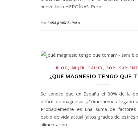
nuevo libro HEROÍNAS. Pero …
Por
SARA JUAREZ IRALA
,
,
,
,
BLOG
MUJER
SALUD
SOP
SUPLEM
¿QUÉ MAGNESIO TENGO QUE 
Se conoce que en España el 80% de la pob
déficit de magnesio. ¿Cómo hemos llegado 
Probablemente es una suma de factores 
estilo de vida actual (altos grados de estrés 
alimentación…