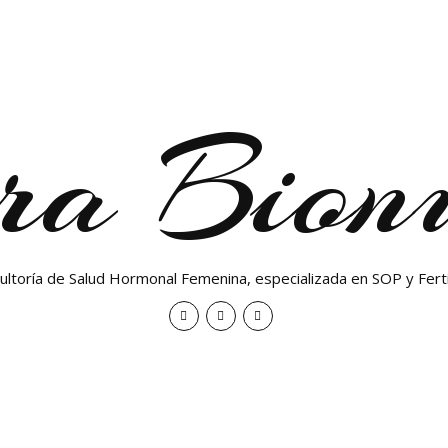
ra Bionu
ultoría de Salud Hormonal Femenina, especializada en SOP y Ferti