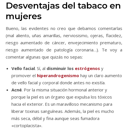
Desventajas del tabaco en
mujeres
Bueno, las evidentes no creo que debamos comentarlas
(mal aliento, uñas amarillas, nerviosismo, ojeras, flacidez,
riesgo aumentado de cáncer, envejecimiento prematuro,
riesgo aumentado de patología coronaria…). Te voy a
comentar algunas que quizás no sepas:
Vello facial
. Sí, al
disminuir los
estrógenos
y
promover el
hiperandrogenismo
hay un claro aumento
de vello facial y corporal donde antes no existía.
Acné
. Por la misma situación hormonal anterior y
porque la piel es un órgano que expulsa los tóxicos
hacia el exterior. Es un maravilloso mecanismo para
liberar toxinas sanguíneas. Además, la piel es mucho
más seca, débil y fina aunque seas fumadora
«cortoplacista».