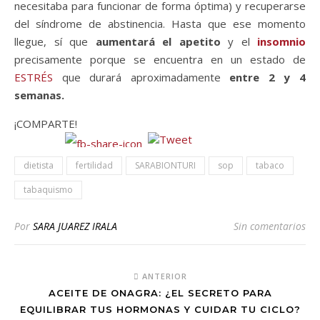
necesitaba para funcionar de forma óptima) y recuperarse
del síndrome de abstinencia. Hasta que ese momento
llegue, sí que
aumentará el apetito
y el
insomnio
precisamente porque se encuentra en un estado de
ESTRÉS
que durará aproximadamente
entre 2 y 4
semanas.
¡COMPARTE!
dietista
fertilidad
SARABIONTURI
sop
tabaco
tabaquismo
Por
SARA JUAREZ IRALA
Sin comentarios
ANTERIOR
ACEITE DE ONAGRA: ¿EL SECRETO PARA
EQUILIBRAR TUS HORMONAS Y CUIDAR TU CICLO?