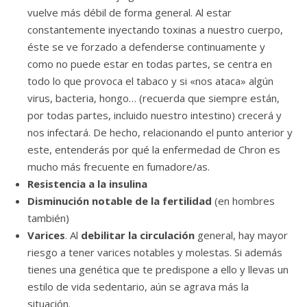
vuelve más débil de forma general. Al estar
constantemente inyectando toxinas a nuestro cuerpo,
éste se ve forzado a defenderse continuamente y
como no puede estar en todas partes, se centra en
todo lo que provoca el tabaco y si «nos ataca» algún
virus, bacteria, hongo… (recuerda que siempre están,
por todas partes, incluido nuestro intestino) crecerá y
nos infectará. De hecho, relacionando el punto anterior y
este, entenderás por qué la enfermedad de Chron es
mucho más frecuente en fumadore/as.
Resistencia a la insulina
Disminución notable de la fertilidad
(en hombres
también)
Varices
. Al
debilitar la circulación
general, hay mayor
riesgo a tener varices notables y molestas. Si además
tienes una genética que te predispone a ello y llevas un
estilo de vida sedentario, aún se agrava más la
situación.