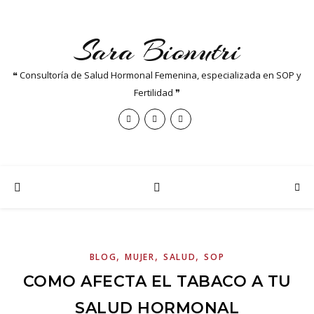
Sara Bionutri
❝ Consultoría de Salud Hormonal Femenina, especializada en SOP y
Fertilidad ❞
,
,
,
BLOG
MUJER
SALUD
SOP
COMO AFECTA EL TABACO A TU
SALUD HORMONAL