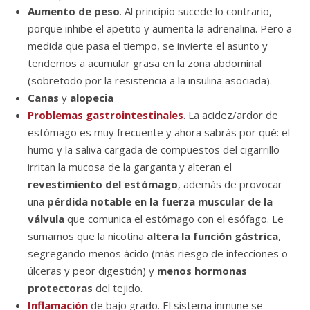
Aumento de peso
. Al principio sucede lo contrario,
porque inhibe el apetito y aumenta la adrenalina. Pero a
medida que pasa el tiempo, se invierte el asunto y
tendemos a acumular grasa en la zona abdominal
(sobretodo por la resistencia a la insulina asociada).
Canas
y
alopecia
Problemas gastrointestinales
. La acidez/ardor de
estómago es muy frecuente y ahora sabrás por qué: el
humo y la saliva cargada de compuestos del cigarrillo
irritan la mucosa de la garganta y alteran el
revestimiento del estómago
, además de provocar
una
pérdida notable en la fuerza muscular de la
válvula
que comunica el estómago con el esófago. Le
sumamos que la nicotina
altera la función gástrica
,
segregando menos ácido (más riesgo de infecciones o
úlceras y peor digestión) y
menos hormonas
protectoras
del tejido.
Inflamación
de bajo grado. El sistema inmune se