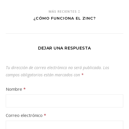
MÁS RECIENTES
¿CÓMO FUNCIONA EL ZINC?
DEJAR UNA RESPUESTA
Tu dirección de correo electrónico no será publicada.
Los
campos obligatorios están marcados con
*
Nombre
*
Correo electrónico
*