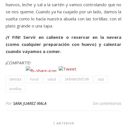
huevos, leche y sal a la sartén y vamos controlando que no
se nos queme. Cuando ya ha cuajado por un lado, damos la
vuelta como lo hacía nuestra abuela con las tortillas: con el
plato grande o una tapa.
¡Y FIN! Servir en caliente o reservar en la nevera
(como cualquier preparación con huevo) y calentar
cuando vayamos a comer.
¡COMPARTE!
dietista
Food
salud
SARABIONTURI
sop
tortillas
Por
SARA JUAREZ IRALA
Sin comentarios
ANTERIOR