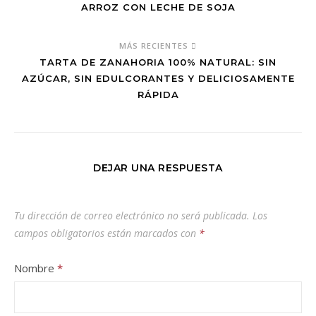
ARROZ CON LECHE DE SOJA
MÁS RECIENTES
TARTA DE ZANAHORIA 100% NATURAL: SIN
AZÚCAR, SIN EDULCORANTES Y DELICIOSAMENTE
RÁPIDA
DEJAR UNA RESPUESTA
Tu dirección de correo electrónico no será publicada.
Los
campos obligatorios están marcados con
*
Nombre
*