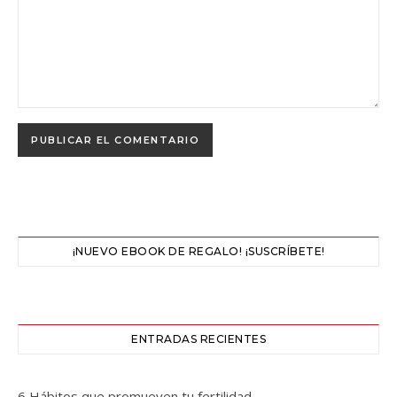
¡NUEVO EBOOK DE REGALO! ¡SUSCRÍBETE!
ENTRADAS RECIENTES
6 Hábitos que promueven tu fertilidad