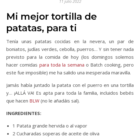
11 julio 2022
Mi mejor tortilla de
patatas, para ti
Tenía unas patatas cocidas en la nevera, un par de
boniatos, judías verdes, cebolla, puerros… Y sin tener nada
previsto para la comida de hoy (los domingos solemos
hacer comidas
para toda la semana
o Batch cooking, pero
este fue imposible) me ha salido una inesperada maravilla.
Jamás había juntado la patata con el puerro en una tortilla
y… ¡ALLÁ VA! Es apta para toda la familia, incluidos bebés
que hacen
BLW
(no le añadáis sal).
INGREDIENTES:
1 Patata grande hervida o al vapor
2 Cucharadas soperas de aceite de oliva