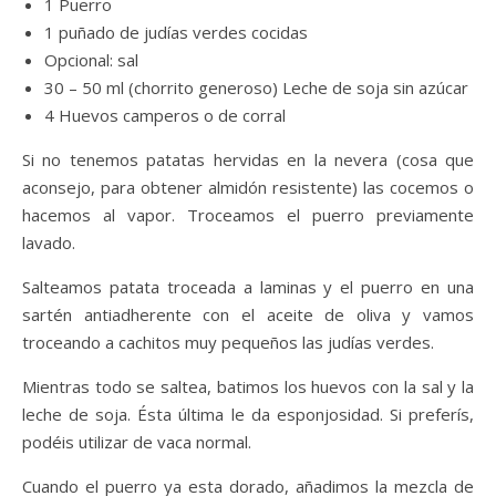
1 Puerro
1 puñado de judías verdes cocidas
Opcional: sal
30 – 50 ml (chorrito generoso) Leche de soja sin azúcar
4 Huevos camperos o de corral
Si no tenemos patatas hervidas en la nevera (cosa que
aconsejo, para obtener almidón resistente) las cocemos o
hacemos al vapor. Troceamos el puerro previamente
lavado.
Salteamos patata troceada a laminas y el puerro en una
sartén antiadherente con el aceite de oliva y vamos
troceando a cachitos muy pequeños las judías verdes.
Mientras todo se saltea, batimos los huevos con la sal y la
leche de soja. Ésta última le da esponjosidad. Si preferís,
podéis utilizar de vaca normal.
Cuando el puerro ya esta dorado, añadimos la mezcla de