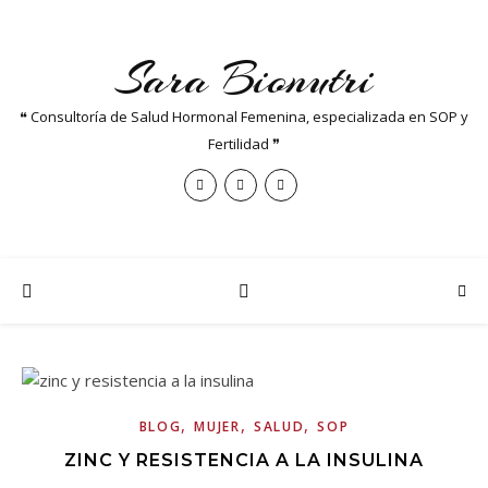
Sara Bionutri
❝ Consultoría de Salud Hormonal Femenina, especializada en SOP y
Fertilidad ❞
,
,
,
BLOG
MUJER
SALUD
SOP
ZINC Y RESISTENCIA A LA INSULINA