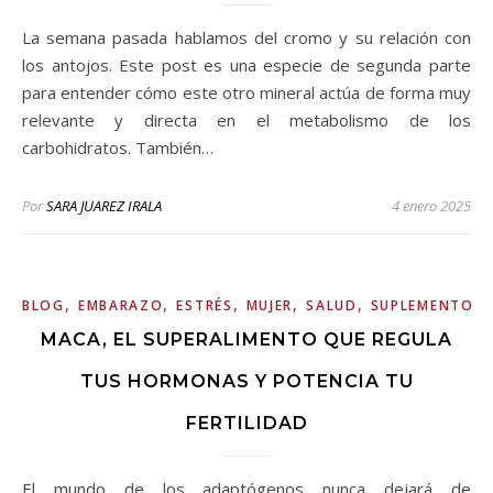
La semana pasada hablamos del cromo y su relación con
los antojos. Este post es una especie de segunda parte
para entender cómo este otro mineral actúa de forma muy
relevante y directa en el metabolismo de los
carbohidratos. También…
Por
SARA JUAREZ IRALA
4 enero 2025
,
,
,
,
,
BLOG
EMBARAZO
ESTRÉS
MUJER
SALUD
SUPLEMENTOS
MACA, EL SUPERALIMENTO QUE REGULA
TUS HORMONAS Y POTENCIA TU
FERTILIDAD
El mundo de los adaptógenos nunca dejará de