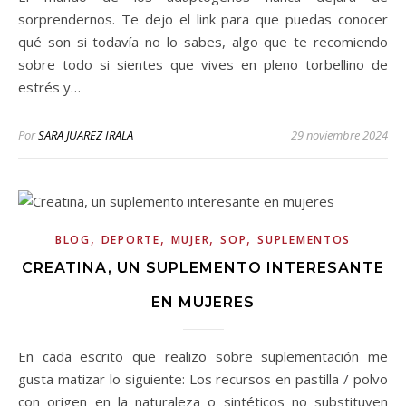
sorprendernos. Te dejo el link para que puedas conocer
qué son si todavía no lo sabes, algo que te recomiendo
sobre todo si sientes que vives en pleno torbellino de
estrés y…
Por
SARA JUAREZ IRALA
29 noviembre 2024
,
,
,
,
BLOG
DEPORTE
MUJER
SOP
SUPLEMENTOS
CREATINA, UN SUPLEMENTO INTERESANTE
EN MUJERES
En cada escrito que realizo sobre suplementación me
gusta matizar lo siguiente: Los recursos en pastilla / polvo
con origen en la naturaleza o sintéticos no substituyen