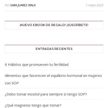
Por
SARA JUAREZ IRALA
1 mayo 2023
¡NUEVO EBOOK DE REGALO! ¡SUSCRÍBETE!
ENTRADAS RECIENTES
6 Hábitos que promueven tu fertilidad
Alimentos que favorecen el equilibrio hormonal en mujeres
con SOP
¿Debo tomar inositol para siempre si tengo SOP?
¿Qué magnesio tengo que tomar?