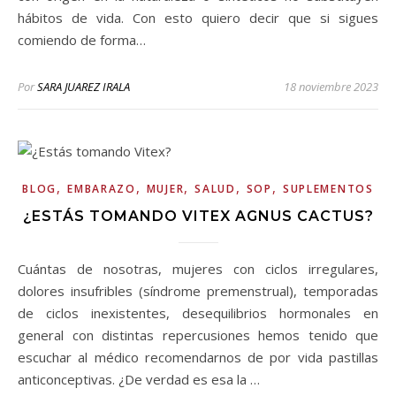
hábitos de vida. Con esto quiero decir que si sigues
comiendo de forma…
Por
SARA JUAREZ IRALA
18 noviembre 2023
,
,
,
,
,
BLOG
EMBARAZO
MUJER
SALUD
SOP
SUPLEMENTOS
¿ESTÁS TOMANDO VITEX AGNUS CACTUS?
Cuántas de nosotras, mujeres con ciclos irregulares,
dolores insufribles (síndrome premenstrual), temporadas
de ciclos inexistentes, desequilibrios hormonales en
general con distintas repercusiones hemos tenido que
escuchar al médico recomendarnos de por vida pastillas
anticonceptivas. ¿De verdad es esa la …