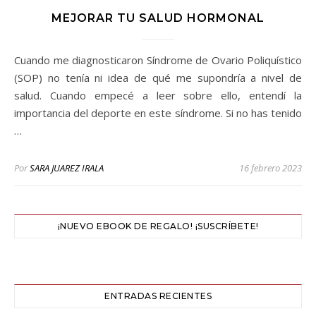
MEJORAR TU SALUD HORMONAL
Cuando me diagnosticaron Síndrome de Ovario Poliquístico
(SOP) no tenía ni idea de qué me supondría a nivel de
salud. Cuando empecé a leer sobre ello, entendí la
importancia del deporte en este síndrome. Si no has tenido
…
Por
SARA JUAREZ IRALA
16 febrero 2023
¡NUEVO EBOOK DE REGALO! ¡SUSCRÍBETE!
ENTRADAS RECIENTES