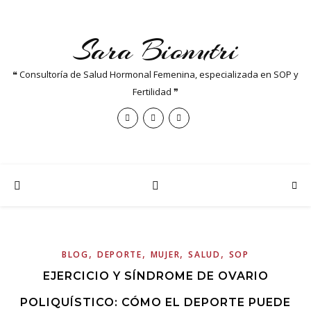
Sara Bionutri
❝ Consultoría de Salud Hormonal Femenina, especializada en SOP y
Fertilidad ❞
,
,
,
,
BLOG
DEPORTE
MUJER
SALUD
SOP
EJERCICIO Y SÍNDROME DE OVARIO
POLIQUÍSTICO: CÓMO EL DEPORTE PUEDE