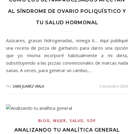
AL SÍNDROME DE OVARIO POLIQUÍSTICO Y
TU SALUD HORMONAL
Azúcares, grasas hidrogenadas, omega 6… Aquí publiqué
una receta de pizza de garbanzo para daros una opción
que yo misma incorporé habitualmente a mi dieta,
substituyendo a las pizzas convencionales de marcas nada
sanas. A veces, para generar un cambio,…
Por
SARA JUAREZ IRALA
3 diciembre 2024
,
,
,
BLOG
MUJER
SALUD
SOP
ANALIZANDO TU ANALÍTICA GENERAL