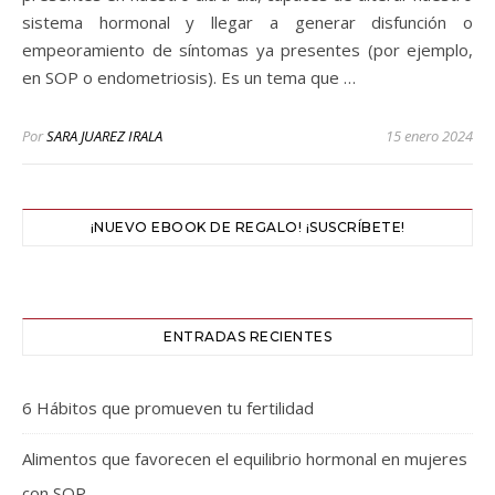
sistema hormonal y llegar a generar disfunción o
empeoramiento de síntomas ya presentes (por ejemplo,
en SOP o endometriosis). Es un tema que …
Por
SARA JUAREZ IRALA
15 enero 2024
¡NUEVO EBOOK DE REGALO! ¡SUSCRÍBETE!
ENTRADAS RECIENTES
6 Hábitos que promueven tu fertilidad
Alimentos que favorecen el equilibrio hormonal en mujeres
con SOP