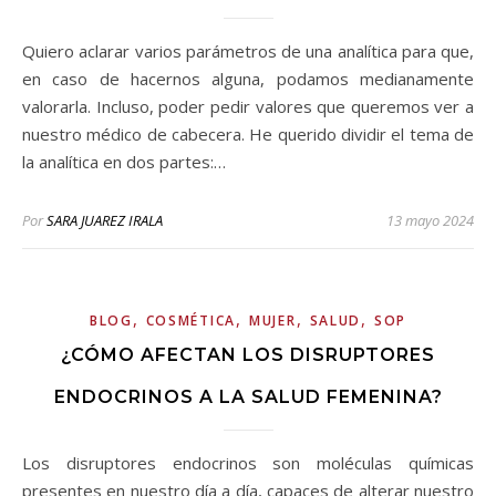
Quiero aclarar varios parámetros de una analítica para que,
en caso de hacernos alguna, podamos medianamente
valorarla. Incluso, poder pedir valores que queremos ver a
nuestro médico de cabecera. He querido dividir el tema de
la analítica en dos partes:…
Por
SARA JUAREZ IRALA
13 mayo 2024
,
,
,
,
BLOG
COSMÉTICA
MUJER
SALUD
SOP
¿CÓMO AFECTAN LOS DISRUPTORES
ENDOCRINOS A LA SALUD FEMENINA?
Los disruptores endocrinos son moléculas químicas
presentes en nuestro día a día, capaces de alterar nuestro