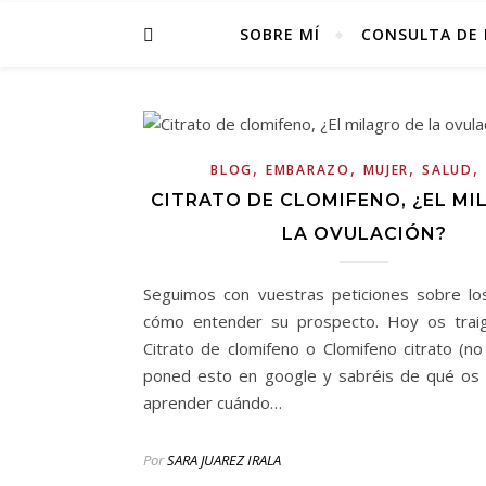
SOBRE MÍ
CONSULTA DE 
,
,
,
,
BLOG
EMBARAZO
MUJER
SALUD
CITRATO DE CLOMIFENO, ¿EL MI
LA OVULACIÓN?
Seguimos con vuestras peticiones sobre lo
cómo entender su prospecto. Hoy os trai
Citrato de clomifeno o Clomifeno citrato (no
poned esto en google y sabréis de qué os 
aprender cuándo…
Por
SARA JUAREZ IRALA