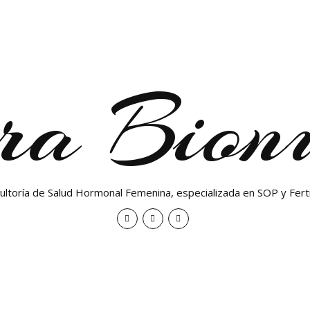
ra Bionu
ultoría de Salud Hormonal Femenina, especializada en SOP y Ferti