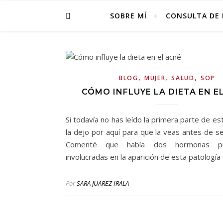
SOBRE MÍ
CONSULTA DE 
,
,
,
BLOG
MUJER
SALUD
SOP
CÓMO INFLUYE LA DIETA EN E
Si todavía no has leído la primera parte de es
la dejo por aquí para que la veas antes de se
Comenté que había dos hormonas pri
involucradas en la aparición de esta patología 
Por
SARA JUAREZ IRALA