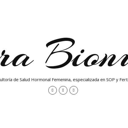
ra Bionu
ultoría de Salud Hormonal Femenina, especializada en SOP y Ferti