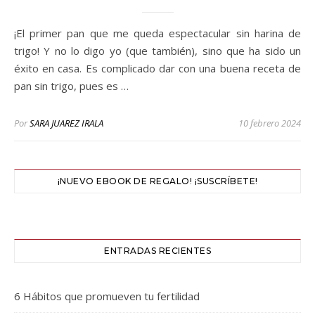
¡El primer pan que me queda espectacular sin harina de
trigo! Y no lo digo yo (que también), sino que ha sido un
éxito en casa. Es complicado dar con una buena receta de
pan sin trigo, pues es …
Por
SARA JUAREZ IRALA
10 febrero 2024
¡NUEVO EBOOK DE REGALO! ¡SUSCRÍBETE!
ENTRADAS RECIENTES
6 Hábitos que promueven tu fertilidad