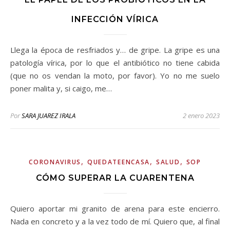
INFECCIÓN VÍRICA
Llega la época de resfriados y… de gripe. La gripe es una
patología vírica, por lo que el antibiótico no tiene cabida
(que no os vendan la moto, por favor). Yo no me suelo
poner malita y, si caigo, me…
Por
SARA JUAREZ IRALA
2 enero 2023
,
,
,
CORONAVIRUS
QUEDATEENCASA
SALUD
SOP
CÓMO SUPERAR LA CUARENTENA
Quiero aportar mi granito de arena para este encierro.
Nada en concreto y a la vez todo de mí. Quiero que, al final