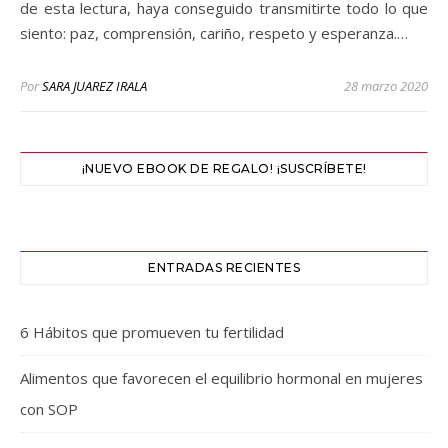
de esta lectura, haya conseguido transmitirte todo lo que
siento: paz, comprensión, cariño, respeto y esperanza.…
Por
SARA JUAREZ IRALA
28 marzo 2020
¡NUEVO EBOOK DE REGALO! ¡SUSCRÍBETE!
ENTRADAS RECIENTES
6 Hábitos que promueven tu fertilidad
Alimentos que favorecen el equilibrio hormonal en mujeres
con SOP